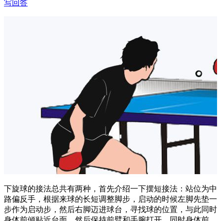
写回答
下旋球的接法总共有两种，首先介绍一下摆短接法：站位为中
路偏反手，根据来球的长短调整脚步，启动的时候左脚先垫一
步作为启动步，然后右脚迈进球台，寻找球的位置，与此同时
身体前倾贴近台面，然后保持前臂和手腕打开，同时身体前