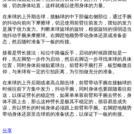
倾，切勿身体站直，这样就难以使用身体的力量。
在来球的上升期击球，接触球的中下部偏右侧部位，通过手腕
的抖动向前向下摩擦球，切忌使用前臂往前发力，摆短的发力
是属于借力发力。判断来球旋球的旋转，根据旋转的强弱适当
地抖动手腕来摩擦球。右脚蹬地顺势带动身体还原成准备姿
态，然后随时准备下一板的衔接。
接着是劈长接法：站位中路偏反手，启动的时候跟摆短是一
样，先左脚垫一步作为启动，然后右脚迈一步寻找来球的具体
位置，同时身体前倾贴紧球台。前臂和手腕打开，板型略微后
仰，与来球有一定的引拍距离，为引拍做充分的准备。
在来球的上升后期或者高点期击球，前臂带动手腕在接触球的
时候往前下方集中发力，抖动手腕，同时身体也要跟随着往前
送，以保证劈长的稳定性，如果单单靠前臂和手腕去劈长，身
体不跟上去，那么这种劈长是极其不稳定的，很容易造成失
误，所以劈长的时候身体必须跟上前臂和手腕。右脚蹬地顺势
带动身体还原至击球前的准备状态，以保证下一板的衔接。
分享