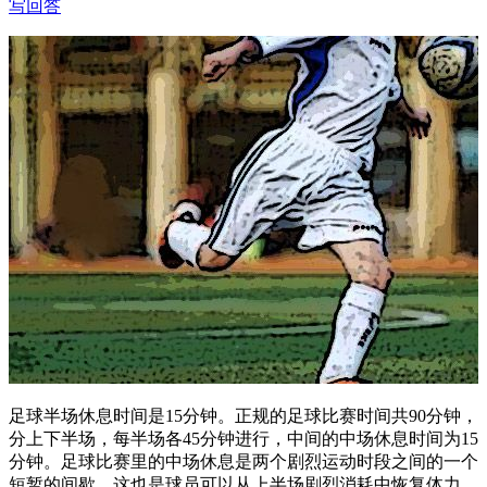
写回答
足球半场休息时间是15分钟。正规的足球比赛时间共90分钟，
分上下半场，每半场各45分钟进行，中间的中场休息时间为15
分钟。足球比赛里的中场休息是两个剧烈运动时段之间的一个
短暂的间歇，这也是球员可以从上半场剧烈消耗中恢复体力。