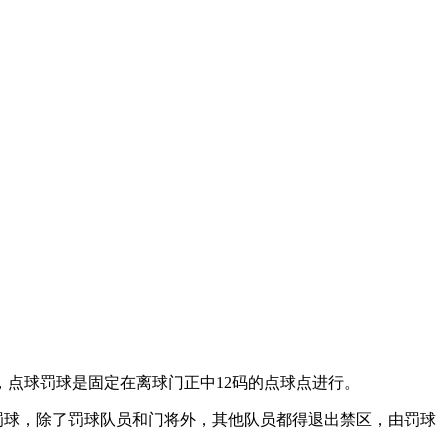
点球罚球是固定在离球门正中12码的点球点进行。
罚球，除了罚球队员和门将外，其他队员都得退出禁区，由罚球