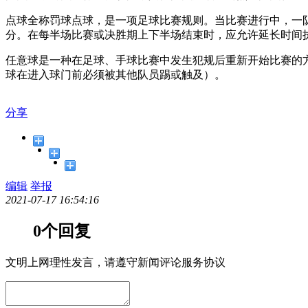
点球全称罚球点球，是一项足球比赛规则。当比赛进行中，一
分。在每半场比赛或决胜期上下半场结束时，应允许延长时间
任意球是一种在足球、手球比赛中发生犯规后重新开始比赛的
球在进入球门前必须被其他队员踢或触及）。
分享
编辑
举报
2021-07-17 16:54:16
0个回复
文明上网理性发言，请遵守新闻评论服务协议