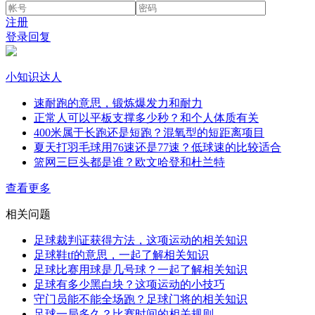
注册
登录回复
小知识达人
速耐跑的意思，锻炼爆发力和耐力
正常人可以平板支撑多少秒？和个人体质有关
400米属于长跑还是短跑？混氧型的短距离项目
夏天打羽毛球用76速还是77速？低球速的比较适合
篮网三巨头都是谁？欧文哈登和杜兰特
查看更多
相关问题
足球裁判证获得方法，这项运动的相关知识
足球鞋tf的意思，一起了解相关知识
足球比赛用球是几号球？一起了解相关知识
足球有多少黑白块？这项运动的小技巧
守门员能不能全场跑？足球门将的相关知识
足球一局多久？比赛时间的相关规则