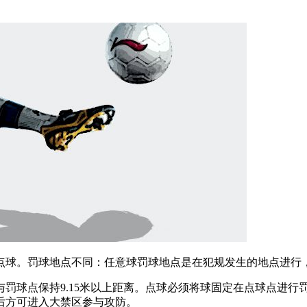
点球。罚球地点不同：任意球罚球地点是在犯规发生的地点进行，
罚球点保持9.15米以上距离。点球必须将球固定在点球点进行
后方可进入大禁区参与攻防。