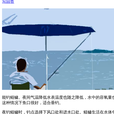
写回答
能钓鲢鳙。夜间气温降低水表温度也随之降低，水中的容氧量
这种情况下鱼口很好，适合垂钓。
夜钓鲢鳙时，钓点选择下风口处和进水口处。鲢鳙生活在水体