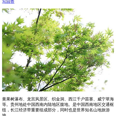
写回答
黄果树瀑布、龙宫风景区、织金洞、西江千户苗寨、威宁草海
等。贵州地处中国西南内陆地区腹地。是中国西南地区交通枢
纽，长江经济带重要组成部分，同时也是世界知名山地旅游
地。