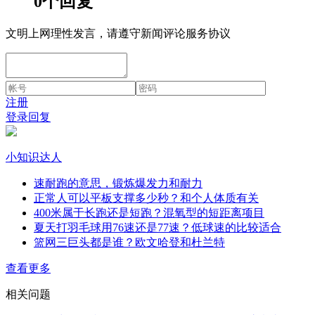
0个回复
文明上网理性发言，请遵守新闻评论服务协议
注册
登录回复
小知识达人
速耐跑的意思，锻炼爆发力和耐力
正常人可以平板支撑多少秒？和个人体质有关
400米属于长跑还是短跑？混氧型的短距离项目
夏天打羽毛球用76速还是77速？低球速的比较适合
篮网三巨头都是谁？欧文哈登和杜兰特
查看更多
相关问题