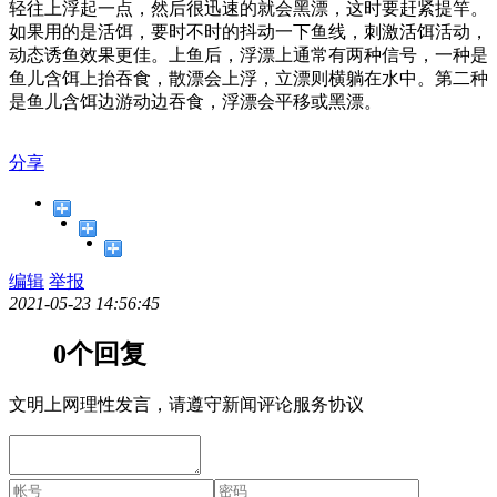
轻往上浮起一点，然后很迅速的就会黑漂，这时要赶紧提竿。
如果用的是活饵，要时不时的抖动一下鱼线，刺激活饵活动，
动态诱鱼效果更佳。上鱼后，浮漂上通常有两种信号，一种是
鱼儿含饵上抬吞食，散漂会上浮，立漂则横躺在水中。第二种
是鱼儿含饵边游动边吞食，浮漂会平移或黑漂。
分享
编辑
举报
2021-05-23 14:56:45
0个回复
文明上网理性发言，请遵守新闻评论服务协议