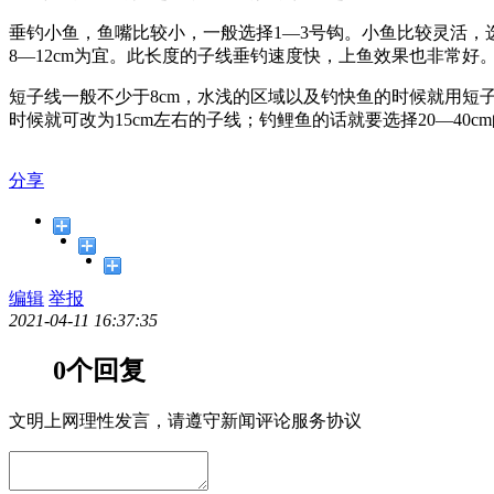
垂钓小鱼，鱼嘴比较小，一般选择1—3号钩。小鱼比较灵活
8—12cm为宜。此长度的子线垂钓速度快，上鱼效果也非常好。
短子线一般不少于8cm，水浅的区域以及钓快鱼的时候就用短子
时候就可改为15cm左右的子线；钓鲤鱼的话就要选择20—40c
分享
编辑
举报
2021-04-11 16:37:35
0个回复
文明上网理性发言，请遵守新闻评论服务协议