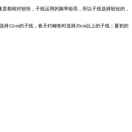
速度都相对较快，子线运用的频率较高，所以子线选择较短的，
。
择12cm的子线，春天钓鲫鱼时选择20cm以上的子线；夏初的