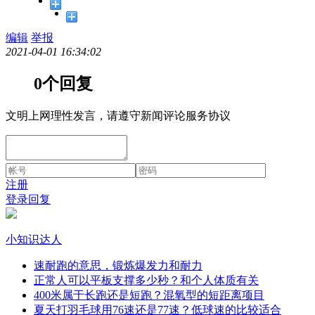
编辑
举报
2021-04-01 16:34:02
0个回复
文明上网理性发言，请遵守新闻评论服务协议
注册
登录回复
小知识达人
速耐跑的意思，锻炼爆发力和耐力
正常人可以平板支撑多少秒？和个人体质有关
400米属于长跑还是短跑？混氧型的短距离项目
夏天打羽毛球用76速还是77速？低球速的比较适合