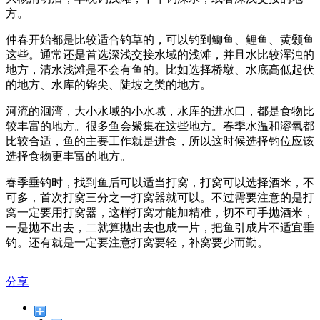
方。
仲春开始都是比较适合钓草的，可以钓到鲫鱼、鲤鱼、黄颡鱼
这些。通常还是首选深浅交接水域的浅滩，并且水比较浑浊的
地方，清水浅滩是不会有鱼的。比如选择桥墩、水底高低起伏
的地方、水库的铧尖、陡坡之类的地方。
河流的洄湾，大小水域的小水域，水库的进水口，都是食物比
较丰富的地方。很多鱼会聚集在这些地方。春季水温和溶氧都
比较合适，鱼的主要工作就是进食，所以这时候选择钓位应该
选择食物更丰富的地方。
春季垂钓时，找到鱼后可以适当打窝，打窝可以选择酒米，不
可多，首次打窝三分之一打窝器就可以。不过需要注意的是打
窝一定要用打窝器，这样打窝才能加精准，切不可手抛酒米，
一是抛不出去，二就算抛出去也成一片，把鱼引成片不适宜垂
钓。还有就是一定要注意打窝要轻，补窝要少而勤。
分享