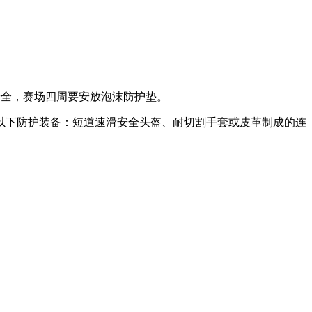
员的安全，赛场四周要安放泡沫防护垫。
以下防护装备：短道速滑安全头盔、耐切割手套或皮革制成的连