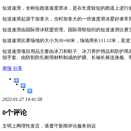
短道速滑，全称短跑道速度滑冰，是在长度较短的跑道上进行
短道速滑起源于加拿大，当时加拿大的一些速度滑冰爱好者常
短道速滑由国际滑冰联盟管理。国际滑联组织的短道速滑比赛
短道速滑比赛场地的大小为30×60米，场地周长111.12米，
短道速滑项目用品主要由冰刀和鞋子、冰刀养护用品和防护用
指手套、由防割防扎耐用材料制成的护踝、长袖长裤连身服、
举报
分享
2022-01-27 14:41:58
0个评论
文明上网理性发言，请遵守新闻评论服务协议