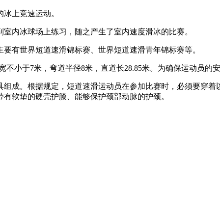
的冰上竞速运动。
到室内冰球场上练习，随之产生了室内速度滑冰的比赛。
主要有世界短道速滑锦标赛、世界短道速滑青年锦标赛等。
直道宽不小于7米，弯道半径8米，直道长28.85米。为确保运动
具组成。根据规定，短道速滑运动员在参加比赛时，必须要穿着
带有软垫的硬壳护膝、能够保护颈部动脉的护颈。