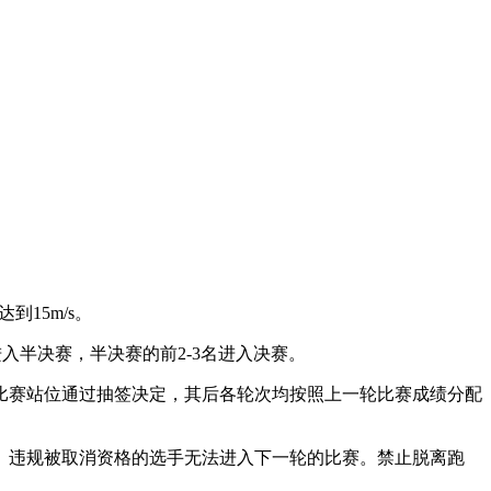
到15m/s。
入半决赛，半决赛的前2-3名进入决赛。
。首轮比赛站位通过抽签决定，其后各轮次均按照上一轮比赛成绩分配
。违规被取消资格的选手无法进入下一轮的比赛。禁止脱离跑