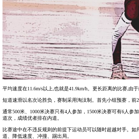
平均速度在11.6m/s以上,也就是41.9km/h。更长距离的比
短道速滑以名次论胜负，赛制采用淘汰制。首先小组预赛，前2-
通常500米、1000米决赛只有4人参加，1500米决赛可有
道次，成绩优者排在内道。
比赛途中在不违反规则的前提下运动员可以随时超越对手。如
道、降低速度、冲撞、踢出局。