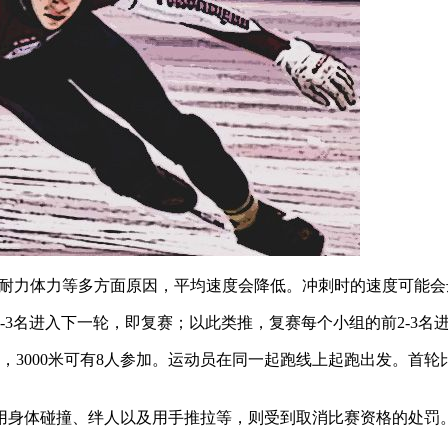
赛,由于耐力体力等多方面原因，平均速度会降低。冲刺时的速度可能会达
3名进入下一轮，即复赛；以此类推，复赛每个小组的前2-3名进
6人参加，3000米可有8人参加。运动员在同一起跑线上起跑出发
用身体碰撞、绊人以及用手推拉等，则受到取消比赛资格的处罚