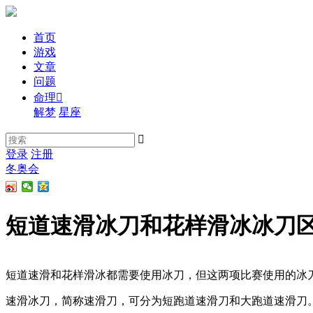
首页
游戏
文章
问题
命理

解梦
星座

登录
注册
冬奥会
短道速滑冰刀和花样滑冰冰刀区
短道速滑和花样滑冰都需要使用冰刀，但这两项比赛使用的冰
速滑冰刀，简称速滑刀，可分为短跑道速滑刀和大跑道速滑刀