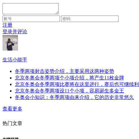
注册
登录并评论
生活小能手
冬季两项射击姿势介绍，主要采用这两种姿势
北京冬奥会冬季两项个小项介绍，将产生11枚金牌
北京冬奥会冬季两项比赛将在这里进行，赛后也可继续利
北京冬奥会冬季两项设11个小项，容易诞生多金王
冬奥会小知识：冬季两项由来介绍，它的历史非常悠久
查看更多
热门文章