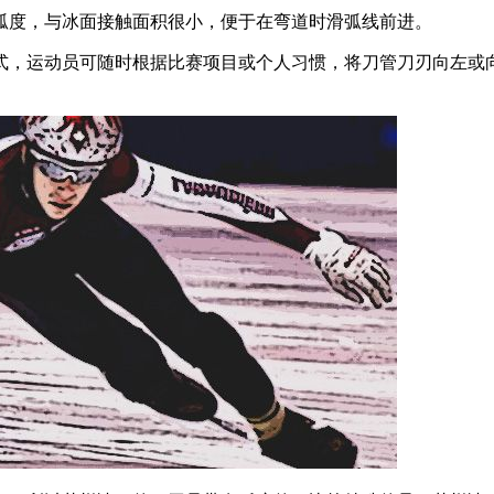
弧度，与冰面接触面积很小，便于在弯道时滑弧线前进。
式，运动员可随时根据比赛项目或个人习惯，将刀管刀刃向左或