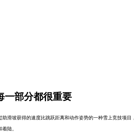
每一部分都很重要
过助滑坡获得的速度比跳跃距离和动作姿势的一种雪上竞技项目
和着陆。