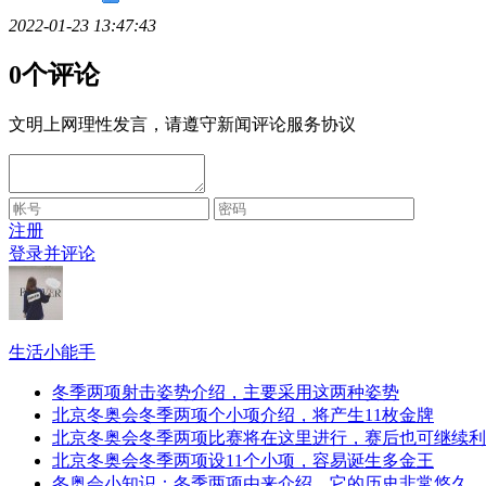
2022-01-23 13:47:43
0个评论
文明上网理性发言，请遵守新闻评论服务协议
注册
登录并评论
生活小能手
冬季两项射击姿势介绍，主要采用这两种姿势
北京冬奥会冬季两项个小项介绍，将产生11枚金牌
北京冬奥会冬季两项比赛将在这里进行，赛后也可继续利
北京冬奥会冬季两项设11个小项，容易诞生多金王
冬奥会小知识：冬季两项由来介绍，它的历史非常悠久