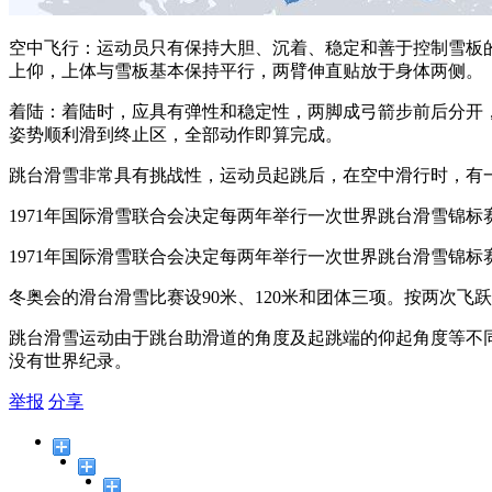
空中飞行：运动员只有保持大胆、沉着、稳定和善于控制雪板
上仰，上体与雪板基本保持平行，两臂伸直贴放于身体两侧。
着陆：着陆时，应具有弹性和稳定性，两脚成弓箭步前后分开
姿势顺利滑到终止区，全部动作即算完成。
跳台滑雪非常具有挑战性，运动员起跳后，在空中滑行时，有一
1971年国际滑雪联合会决定每两年举行一次世界跳台滑雪锦标
1971年国际滑雪联合会决定每两年举行一次世界跳台滑雪锦标
冬奥会的滑台滑雪比赛设90米、120米和团体三项。按两次飞
跳台滑雪运动由于跳台助滑道的角度及起跳端的仰起角度等不
没有世界纪录。
举报
分享