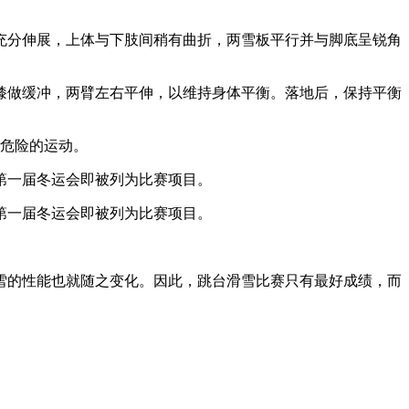
充分伸展，上体与下肢间稍有曲折，两雪板平行并与脚底呈锐角
膝做缓冲，两臂左右平伸，以维持身体平衡。落地后，保持平衡
常危险的运动。
从第一届冬运会即被列为比赛项目。
从第一届冬运会即被列为比赛项目。
雪的性能也就随之变化。因此，跳台滑雪比赛只有最好成绩，而