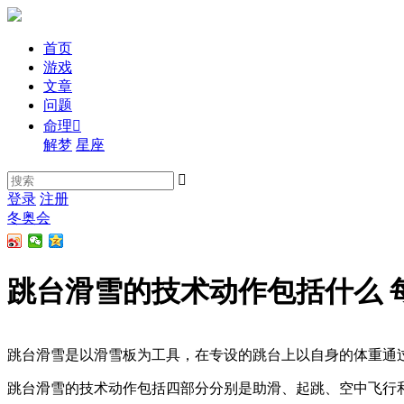
首页
游戏
文章
问题
命理

解梦
星座

登录
注册
冬奥会
跳台滑雪的技术动作包括什么 
跳台滑雪是以滑雪板为工具，在专设的跳台上以自身的体重通
跳台滑雪的技术动作包括四部分分别是助滑、起跳、空中飞行