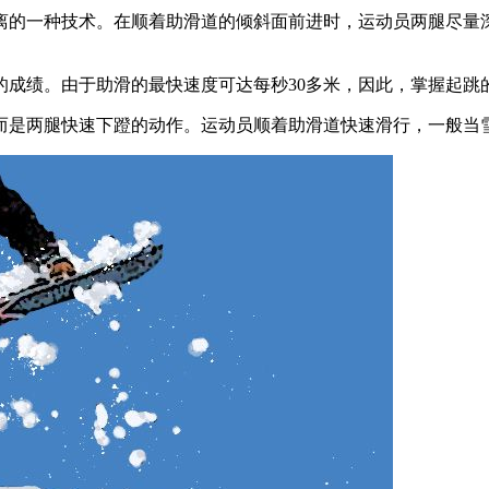
离的一种技术。在顺着助滑道的倾斜面前进时，运动员两腿尽量
的成绩。由于助滑的最快速度可达每秒30多米，因此，掌握起跳
而是两腿快速下蹬的动作。运动员顺着助滑道快速滑行，一般当