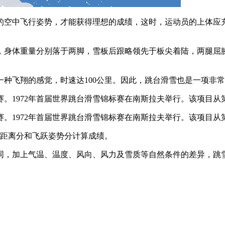
的空中飞行姿势，才能获得理想的成绩，这时，运动员的上体应
，身体重量分别落于两脚，雪板后跟略领先于板尖着陆，两腿屈
种飞翔的感觉，时速达100公里。因此，跳台滑雪也是一项非
赛。1972年首届世界跳台滑雪锦标赛在南斯拉夫举行。该项目
赛。1972年首届世界跳台滑雪锦标赛在南斯拉夫举行。该项目
跃距离分和飞跃姿势分计算成绩。
同，加上气温、温度、风向、风力及雪质等自然条件的差异，跳