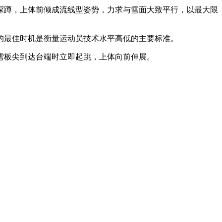
深蹲，上体前倾成流线型姿势，力求与雪面大致平行，以最大限
的最佳时机是衡量运动员技术水平高低的主要标准。
雪板尖到达台端时立即起跳，上体向前伸展。