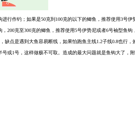
钩进行作钓；如果是50克到100克的以下的鲫鱼，推荐使用3号伊
钩，200克至300克的鲫鱼，推荐使用5号伊势尼或者6号袖型鱼
觉，缺点是遇到大鱼容易断线，如果怕跑鱼主线1.2子线0.8也
半号或1号，这样做极不可取。造成的最大问题就是鱼钩大了，