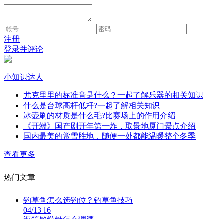
注册
登录并评论
小知识达人
尤克里里的标准音是什么？一起了解乐器的相关知识
什么是台球高杆低杆?一起了解相关知识
冰壶刷的材质是什么毛?比赛场上的作用介绍
《开端》国产剧开年第一炸，取景地厦门景点介绍
国内最美的赏雪胜地，随便一处都能温暖整个冬季
查看更多
热门文章
钓草鱼怎么选钓位？钓草鱼技巧
04/13 16