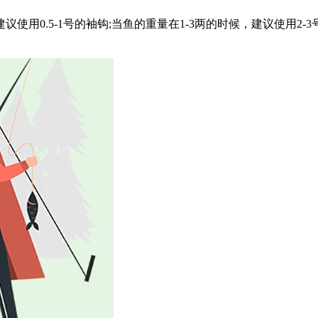
用0.5-1号的袖钩;当鱼的重量在1-3两的时候，建议使用2-3