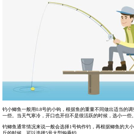
钓小鲫鱼一般用0.8号的小钩，根据鱼的重量不同做出适当的
一些。当天气寒冷，开口也开但不是很活跃的时候，选小一些
钓鲫鱼通常情况来说一般会选择1号钩作钓，再根据鲫鱼的大小
斤的时候，可以选择5号大型钩垂钓。