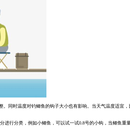
调整。同时温度对钓鲫鱼的钩子大小也有影响。当天气温度适宜，
。
分进行分类，例如小鲫鱼，可以试一试0.8号的小钩，当鲫鱼重