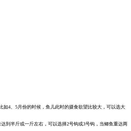
比如4、5月份的时候，鱼儿此时的摄食欲望比较大，可以选大
量达到半斤或一斤左右，可以选择2号钩或3号钩，当鲫鱼重达两