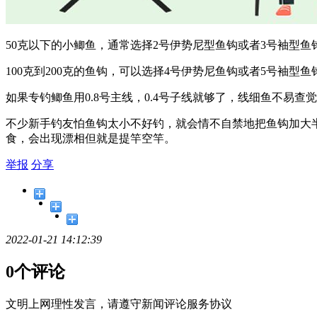
50克以下的小鲫鱼，通常选择2号伊势尼型鱼钩或者3号袖型鱼
100克到200克的鱼钩，可以选择4号伊势尼鱼钩或者5号袖型鱼
如果专钓鲫鱼用0.8号主线，0.4号子线就够了，线细鱼不易查
不少新手钓友怕鱼钩太小不好钓，就会情不自禁地把鱼钩加大
食，会出现漂相但就是提竿空竿。
举报
分享
2022-01-21 14:12:39
0个评论
文明上网理性发言，请遵守新闻评论服务协议