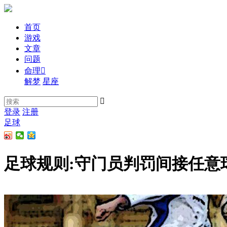
首页
游戏
文章
问题
命理

解梦
星座

登录
注册
足球
足球规则:守门员判罚间接任意