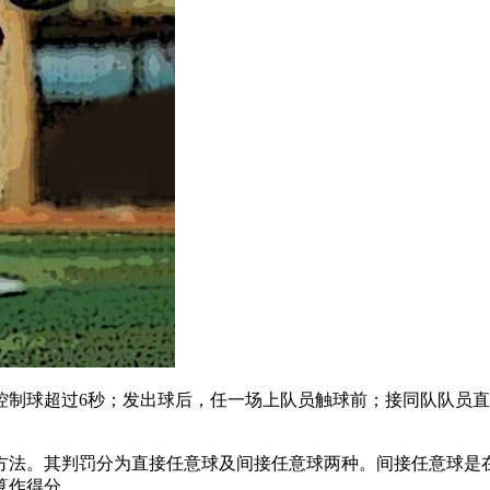
控制球超过6秒；发出球后，任一场上队员触球前；接同队队员
方法。其判罚分为直接任意球及间接任意球两种。间接任意球是
算作得分。