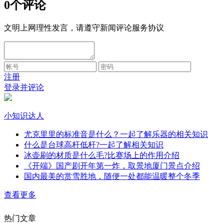
0个评论
文明上网理性发言，请遵守新闻评论服务协议
注册
登录并评论
小知识达人
尤克里里的标准音是什么？一起了解乐器的相关知识
什么是台球高杆低杆?一起了解相关知识
冰壶刷的材质是什么毛?比赛场上的作用介绍
《开端》国产剧开年第一炸，取景地厦门景点介绍
国内最美的赏雪胜地，随便一处都能温暖整个冬季
查看更多
热门文章