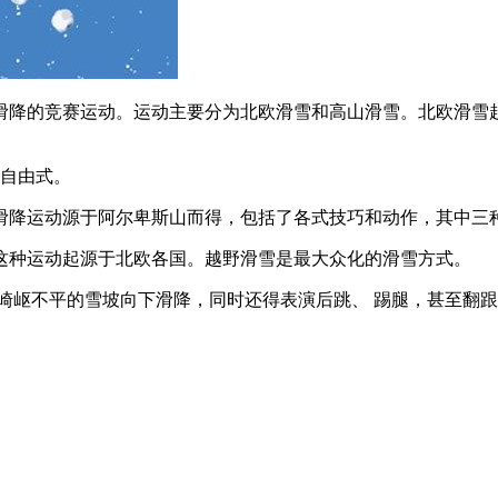
滑降的竞赛运动。运动主要分为北欧滑雪和高山滑雪。北欧滑雪
和自由式。
滑降运动源于阿尔卑斯山而得，包括了各式技巧和动作，其中三
这种运动起源于北欧各国。越野滑雪是最大众化的滑雪方式。
崎岖不平的雪坡向下滑降，同时还得表演后跳、 踢腿，甚至翻