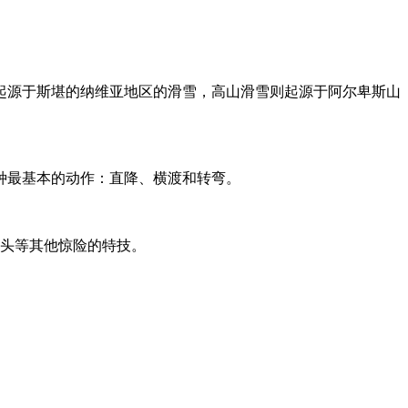
起源于斯堪的纳维亚地区的滑雪，高山滑雪则起源于阿尔卑斯山
种最基本的动作：直降、横渡和转弯。
跟头等其他惊险的特技。