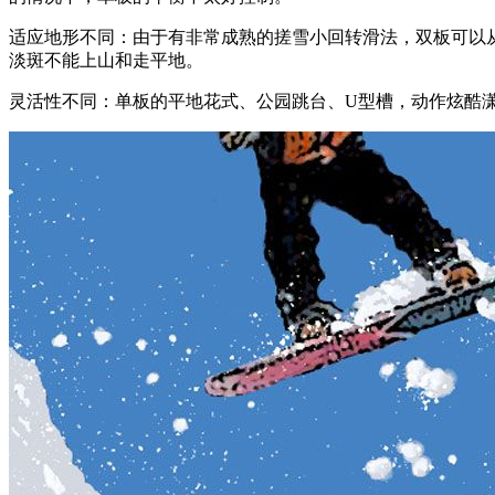
适应地形不同：由于有非常成熟的搓雪小回转滑法，双板可以
淡斑不能上山和走平地。
灵活性不同：单板的平地花式、公园跳台、U型槽，动作炫酷