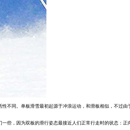
活性不同。单板滑雪最初起源于冲浪运动，和滑板相似，不过由
门一些，因为双板的滑行姿态最接近人们正常行走时的状态：正