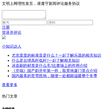
文明上网理性发言，请遵守新闻评论服务协议
注册
登录并评论
小知识达人
尤克里里的标准音是什么？一起了解乐器的相关知识
什么是台球高杆低杆?一起了解相关知识
冰壶刷的材质是什么毛?比赛场上的作用介绍
《开端》国产剧开年第一炸，取景地厦门景点介绍
国内最美的赏雪胜地，随便一处都能温暖整个冬季
查看更多
热门文章
友情链接