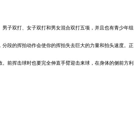
、男子双打、女子双打和男女混合双打五项，并且也有青少年组
，分段的挥拍动作会使你的挥拍失去巨大的力量和拍头速度。正
放。前挥击球时也要完全伸直手臂迎击来球，在身体的侧前方利