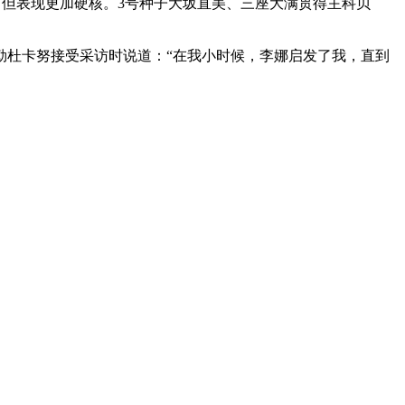
竹，但表现更加硬核。3号种子大坂直美、三座大满贯得主科贝
勒杜卡努接受采访时说道：“在我小时候，李娜启发了我，直到