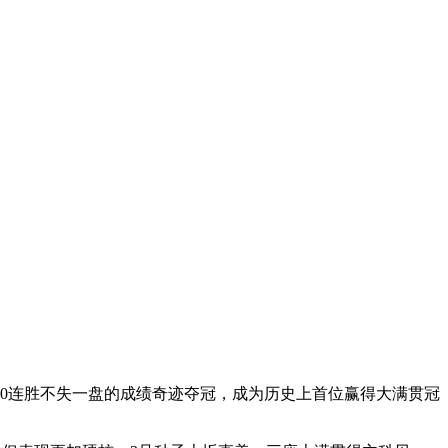
以10连胜不失一盘的成绩奇迹夺冠，成为历史上首位赢得大满贯冠