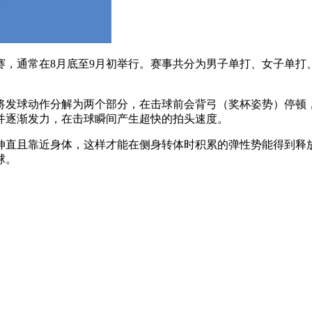
赛，通常在8月底至9月初举行。赛事共分为男子单打、女子单打
将发球动作分解为两个部分，在击球前会背弓（奖杯姿势）停顿
并逐渐发力，在击球瞬间产生超快的拍头速度。
伸直且靠近身体，这样才能在侧身转体时积累的弹性势能得到释
球。