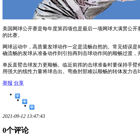
美国网球公开赛是每年度第四项也是最后一项网球大满贯公开
的比赛。
网球运动中，高质量发球动作一定是流畅自然的。常见错误是
确流畅的发球从准备动作到引拍再到击球动作间的顺畅过渡，
单反直臂击球发力更顺畅。临近前挥的击球准备时要保持手臂
用强大的线性力量将球击出。弯曲肘部难以顺畅的转体发力击
举报
分享
2021-09-12 13:47:43
0个评论