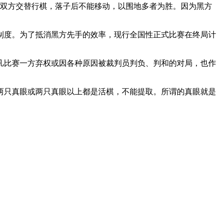
，双方交替行棋，落子后不能移动，以围地多者为胜。因为黑方
制度。为了抵消黑方先手的效率，现行全国性正式比赛在终局计
凡比赛一方弃权或因各种原因被裁判员判负、判和的对局，也作
两只真眼或两只真眼以上都是活棋，不能提取。所谓的真眼就是