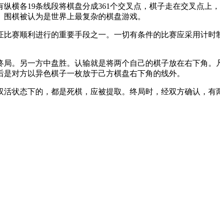
纵横各19条线段将棋盘分成361个交叉点，棋子走在交叉点上
。围棋被认为是世界上最复杂的棋盘游戏。
证比赛顺利进行的重要手段之一。一切有条件的比赛应采用计时
终局。另一方中盘胜。认输就是将两个自己的棋子放在右下角。
后是对方以异色棋子一枚放于己方棋盘右下角的线外。
双活状态下的，都是死棋，应被提取。终局时，经双方确认，有