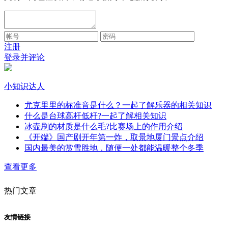
注册
登录并评论
小知识达人
尤克里里的标准音是什么？一起了解乐器的相关知识
什么是台球高杆低杆?一起了解相关知识
冰壶刷的材质是什么毛?比赛场上的作用介绍
《开端》国产剧开年第一炸，取景地厦门景点介绍
国内最美的赏雪胜地，随便一处都能温暖整个冬季
查看更多
热门文章
友情链接