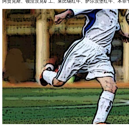
阿贾克斯、顿涅茨克矿工、莱比锡红牛、萨尔茨堡红牛、本菲