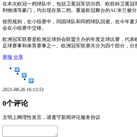
在本次欧冠一档球队中，包括卫冕冠军切尔西、欧联杯卫冕冠
利物浦等豪门，均出现在第二档。重返欧冠舞台的AC米兰被
按照规则，在小组赛中，同国球队和同档球队回避。在今年夏
会在小组赛中交锋。
欧洲冠军联赛是欧洲足球协会联盟主办的年度足球比赛，代表
足球赛事和体育赛事之一。欧洲冠军联赛共分为四个部分，分
举报
分享
2021-08-26 16:13:51
0个评论
文明上网理性发言，请遵守新闻评论服务协议