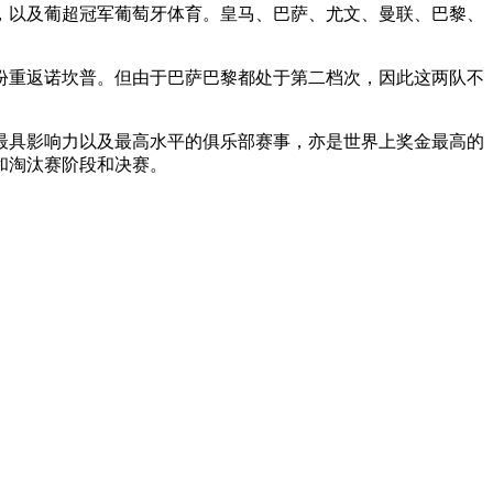
，以及葡超冠军葡萄牙体育。皇马、巴萨、尤文、曼联、巴黎、
份重返诺坎普。但由于巴萨巴黎都处于第二档次，因此这两队不
最具影响力以及最高水平的俱乐部赛事，亦是世界上奖金最高的
和淘汰赛阶段和决赛。