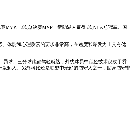
规赛MVP、2次总决赛MVP，帮助湖人赢得5次NBA总冠军。国
形、体能和心理质素的要求非常高，在速度和爆发力上具有优
、罚球、三分球他都驾轻就熟，外线球员中低位技术仅次于乔
一发起人。另外科比还是联盟中最好的防守人之一，贴身防守非