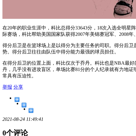
在20年的职业生涯中，科比总得分33643分，18次入选全明星
际赛场，科比帮助美国国家队获得2007年美锦赛冠军、2008年
得分后卫是在篮球场上是以得分为主要任务的司职。得分后卫
势。得分后卫往往由队伍中得分能力最强的球员担任。
在得分后卫的位置上面，科比仅次于乔丹。科比也是NBA最
丹，几乎没有进攻盲区，单场比赛81分的个人纪录就有力地
常具有压迫性。
举报
分享
2021-08-24 11:49:41
0个评论