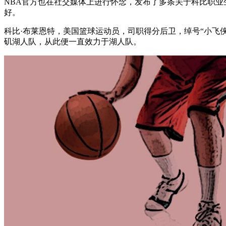
NBA官方也在社交媒体上进行怀念，发布了多条关于科比职
好。
科比·布莱恩特，美国篮球运动员，司职得分后卫，绰号“小飞侠
矶湖人队，从此便一直效力于湖人队。