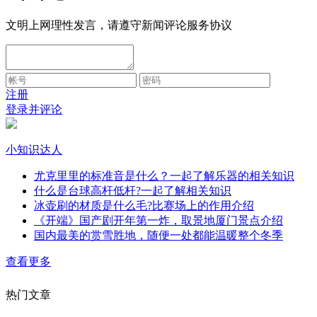
文明上网理性发言，请遵守新闻评论服务协议
注册
登录并评论
小知识达人
尤克里里的标准音是什么？一起了解乐器的相关知识
什么是台球高杆低杆?一起了解相关知识
冰壶刷的材质是什么毛?比赛场上的作用介绍
《开端》国产剧开年第一炸，取景地厦门景点介绍
国内最美的赏雪胜地，随便一处都能温暖整个冬季
查看更多
热门文章