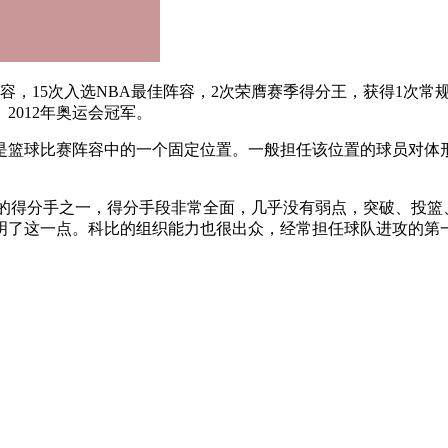
阵容，15次入选NBA最佳阵容，2次荣膺赛季得分王，获得1次常
、2012年奥运会冠军。
是篮球比赛阵容中的一个固定位置。一般担任该位置的球员对体
好的得分手之一，得分手段非常全面，几乎没有弱点，突破、投篮
证明了这一点。科比的组织能力也很出众，经常担任球队进攻的第