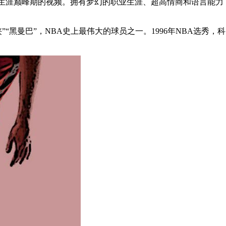
业生涯巅峰期的视频。拥有梦幻的职业生涯、超高情商和语言能力
”“黑曼巴”，NBA史上最伟大的球员之一。1996年NBA选