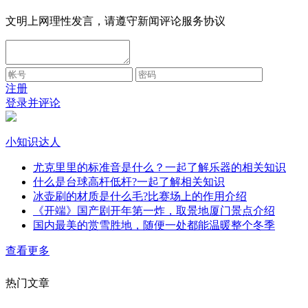
文明上网理性发言，请遵守新闻评论服务协议
注册
登录并评论
小知识达人
尤克里里的标准音是什么？一起了解乐器的相关知识
什么是台球高杆低杆?一起了解相关知识
冰壶刷的材质是什么毛?比赛场上的作用介绍
《开端》国产剧开年第一炸，取景地厦门景点介绍
国内最美的赏雪胜地，随便一处都能温暖整个冬季
查看更多
热门文章