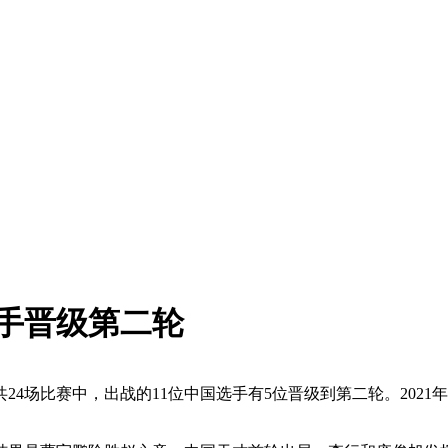
手晋级第二轮
24场比赛中，出战的11位中国选手有5位晋级到第二轮。202