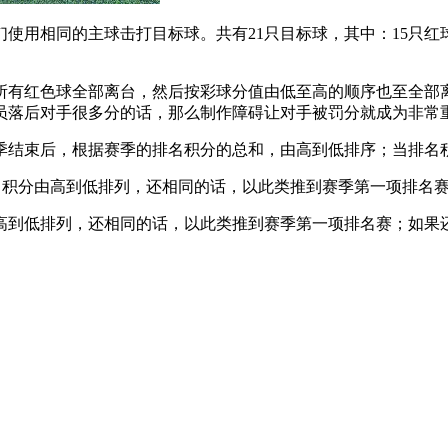
使用相同的主球击打目标球。共有21只目标球，其中：15只红球
所有红色球全部离台，然后按彩球分值由低至高的顺序也至全部
员落后对手很多分的话，那么制作障碍让对手被罚分就成为非常
季结束后，根据赛季的排名积分的总和，由高到低排序；当排名
名积分由高到低排列，还相同的话，以此类推到赛季第一项排名
高到低排列，还相同的话，以此类推到赛季第一项排名赛；如果