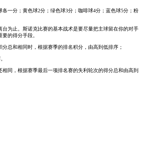
各一分；黄色球2分；绿色球3分；咖啡球4分；蓝色球5分；粉
离台为止。斯诺克比赛的基本战术是要尽量把主球留在你的对手
重要的得分手段。
积分总和相同时，根据赛季的排名积分，由高到低排序；
赛。
还相同，根据赛季最后一项排名赛的失利轮次的得分总和由高到