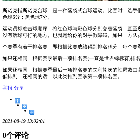
斯诺克指斯诺克台球，是一种落袋式台球运动。比赛时，选手们
色球6分；黑色球7分。
运动员标准击球顺序：将红色球与彩色球分别交替落袋，直至
没有活球可打的地方。也就是给你的对手做障碍。如果一方队
个赛季有若干排名赛，即根据比赛成绩得到排名积分；每个赛
如果还相同，根据赛季最后一项排名赛(一直是世界锦标赛)排
如果还相同，根据赛季最后一项排名赛的失利轮次的胜局数由
低排列，还相同的话，以此类推到赛季第一项排名赛。
举报
分享
2021-08-19 13:02:01
0个评论