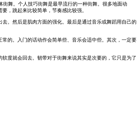
，集体街舞。个人技巧街舞是最早流行的一种街舞。很多地面动
需要，跳起来比较简单，节奏感比较强。
出去。然后是肌肉方面的强化。最后是通过音乐或舞蹈用自己的
正常的。入门的话动作会简单些、音乐会适中些。其次，一定要
的软度就会回去。韧带对于街舞来说其实是次要的，它只是为了