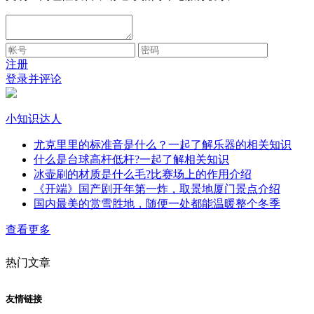
注册
登录并评论
小知识达人
尤克里里的标准音是什么？一起了解乐器的相关知识
什么是台球高杆低杆?一起了解相关知识
冰壶刷的材质是什么毛?比赛场上的作用介绍
《开端》国产剧开年第一炸，取景地厦门景点介绍
国内最美的赏雪胜地，随便一处都能温暖整个冬季
查看更多
热门文章
友情链接