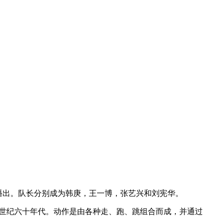
8点播出。队长分别成为韩庚，王一博，张艺兴和刘宪华。
20世纪六十年代。动作是由各种走、跑、跳组合而成，并通过