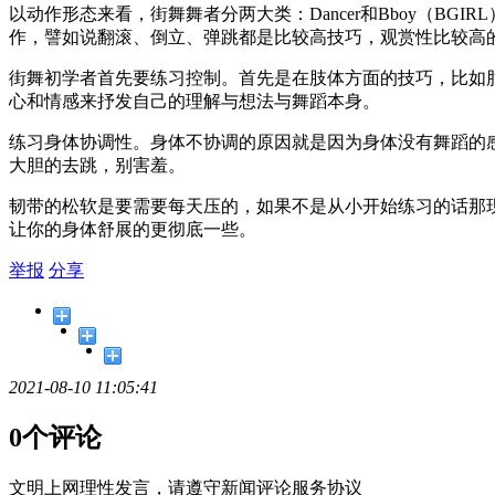
以动作形态来看，街舞舞者分两大类：Dancer和Bboy（
作，譬如说翻滚、倒立、弹跳都是比较高技巧，观赏性比较高
街舞初学者首先要练习控制。首先是在肢体方面的技巧，比如
心和情感来抒发自己的理解与想法与舞蹈本身。
练习身体协调性。身体不协调的原因就是因为身体没有舞蹈的
大胆的去跳，别害羞。
韧带的松软是要需要每天压的，如果不是从小开始练习的话那
让你的身体舒展的更彻底一些。
举报
分享
2021-08-10 11:05:41
0个评论
文明上网理性发言，请遵守新闻评论服务协议