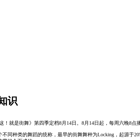
知识
《这！就是街舞》第四季定档8月14日。8月14日起，每周六晚
同种类的舞蹈的统称，最早的街舞舞种为Locking，起源于