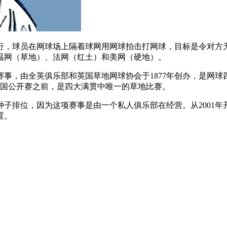
行，球员在网球场上隔着球网用网球拍击打网球，目标是令对方
温网（草地）、法网（红土）和美网（硬地）。
事，由全英俱乐部和英国草地网球协会于1877年创办，是网球
美国公开赛之前，是四大满贯中唯一的草地比赛。
子排位，因为这项赛事是由一个私人俱乐部在经营。从2001
置。