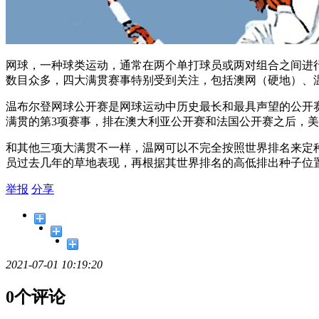
网球，一种球类运动，通常在两个单打球员或两对组合之间进
数目众多，四大满贯赛事特别受到关注，包括澳网（硬地）、
温布尔登网球公开赛是网球运动中历史最长和最具声望的公开赛
满贯的第3项赛事，排在澳大利亚公开赛和法国公开赛之后，
和其他三项大满贯不一样，温网可以不完全按照世界排名来定种
员过去几年的草地表现，再根据其世界排名的高低排出种子位
举报
分享
2021-07-01 10:19:20
0个评论