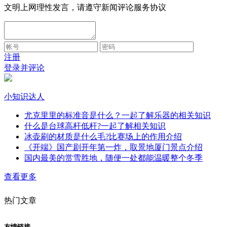
文明上网理性发言，请遵守新闻评论服务协议
注册
登录并评论
小知识达人
尤克里里的标准音是什么？一起了解乐器的相关知识
什么是台球高杆低杆?一起了解相关知识
冰壶刷的材质是什么毛?比赛场上的作用介绍
《开端》国产剧开年第一炸，取景地厦门景点介绍
国内最美的赏雪胜地，随便一处都能温暖整个冬季
查看更多
热门文章
友情链接