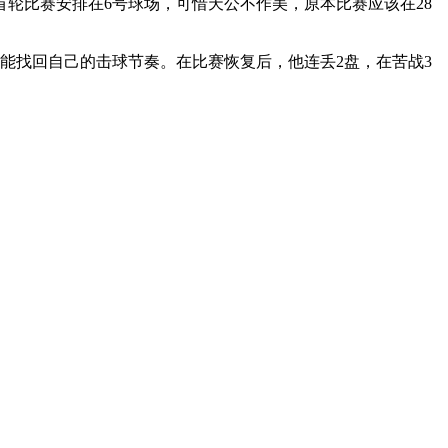
首轮比赛安排在6号球场，可惜天公不作美，原本比赛应该在28
没能找回自己的击球节奏。在比赛恢复后，他连丢2盘，在苦战3