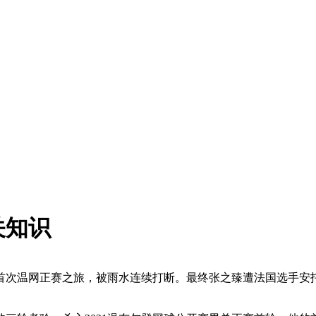
关知识
首次温网正赛之旅，被雨水连续打断。最终张之臻遭法国选手安