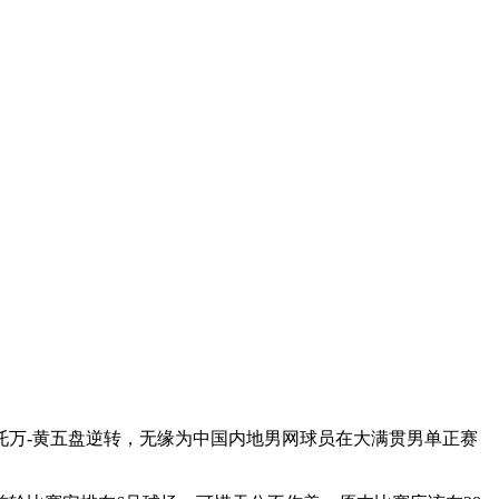
托万-黄五盘逆转，无缘为中国内地男网球员在大满贯男单正赛