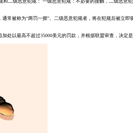
犯规和二级恶意犯规： 一级恶意犯规：不必要的接触，二级恶意
，通常被称为“两罚一掷”。二级恶意犯规者，将在犯规后被立即
加处以最高不超过35000美元的罚款，并根据联盟审查，决定