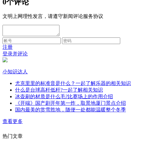
0个评论
文明上网理性发言，请遵守新闻评论服务协议
注册
登录并评论
小知识达人
尤克里里的标准音是什么？一起了解乐器的相关知识
什么是台球高杆低杆?一起了解相关知识
冰壶刷的材质是什么毛?比赛场上的作用介绍
《开端》国产剧开年第一炸，取景地厦门景点介绍
国内最美的赏雪胜地，随便一处都能温暖整个冬季
查看更多
热门文章