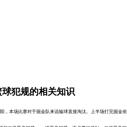
篮球犯规的相关知识
太阳，本场比赛对于掘金队来说输球直接淘汰。上半场打完掘金依