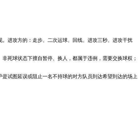
现。进攻方的：走步、二次运球、回线、进攻三秒、进攻干扰
、非死球状态下擅自暂停、换人，都属于违例，需要交换球权；
护是试图延误或阻止一名不持球的对方队员到达希望到达的场上