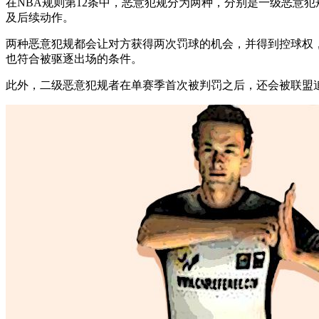
在NBA规则第12条中，恶意犯规分为两种，分别是一级恶意
及后续动作。
两种恶意犯规都会让对方获得两次罚球的机会，并得到控球权
也符合被驱逐出场的条件。
此外，二级恶意犯规者在单赛季首次被判罚之后，还会被联盟追