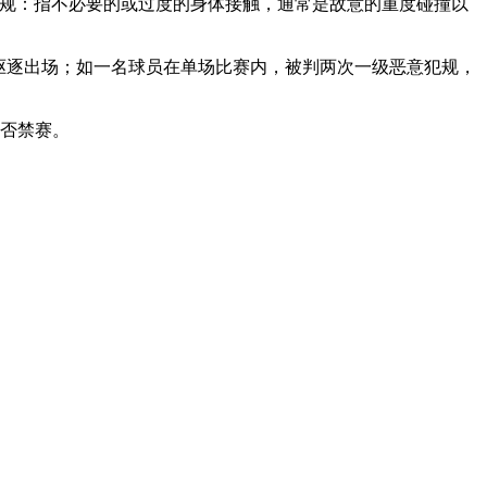
犯规：指不必要的或过度的身体接触，通常是故意的重度碰撞以
驱逐出场；如一名球员在单场比赛内，被判两次一级恶意犯规，
是否禁赛。