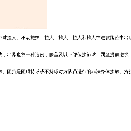
带球撞人、移动掩护、拉人、推人，拉人和推人在进攻跑位中出
成，出界也算一种违例，膝盖及以下部位接触球、罚篮提前进线
触。阻挡是阻碍持球或不持球对方队员进行的非法身体接触。掩