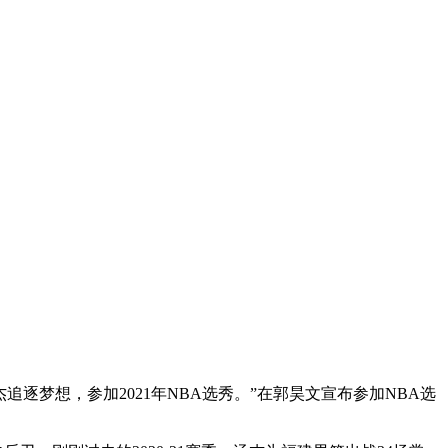
逐梦想，参加2021年NBA选秀。”在郭昊文宣布参加NBA选