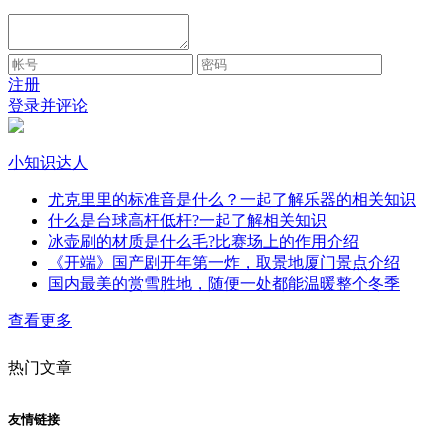
注册
登录并评论
小知识达人
尤克里里的标准音是什么？一起了解乐器的相关知识
什么是台球高杆低杆?一起了解相关知识
冰壶刷的材质是什么毛?比赛场上的作用介绍
《开端》国产剧开年第一炸，取景地厦门景点介绍
国内最美的赏雪胜地，随便一处都能温暖整个冬季
查看更多
热门文章
友情链接