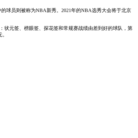
的球员则被称为NBA新秀。2021年的NBA选秀大会将于北京
是：状元签、榜眼签、探花签和常规赛战绩由差到好的球队，第
元。