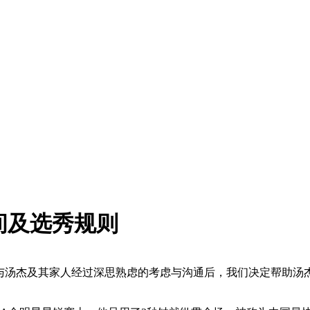
时间及选秀规则
与汤杰及其家人经过深思熟虑的考虑与沟通后，我们决定帮助汤杰追