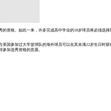
选秀的资格。如此一来，许多完成高中学业的18岁球员将必须选
曾在美国参加过大学篮球队的海外球员可以在其未满22岁生日时获
获得参加选秀资格的意愿。