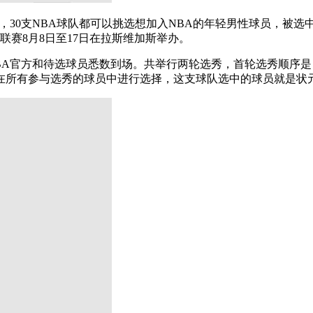
30支NBA球队都可以挑选想加入NBA的年轻男性球员，被选中
季联赛8月8日至17日在拉斯维加斯举办。
NBA官方和待选球员悉数到场。共举行两轮选秀，首轮选秀顺序
在所有参与选秀的球员中进行选择，这支球队选中的球员就是状