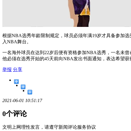
根据NBA选秀年龄限制规定，球员必须年满19岁才具备参加
入NBA舞台。
一名海外球员在达到22岁后便有资格参加NBA选秀，一名未
他必须在选秀开始的45天前向NBA发出书面通知，表达希望
举报
分享
2021-06-01 10:51:17
0个评论
文明上网理性发言，请遵守新闻评论服务协议