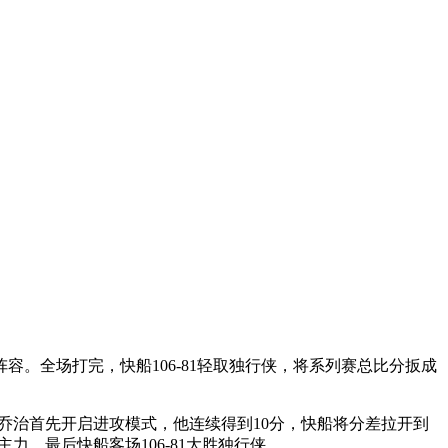
阵容。全场打完，快船106-81轻取独行侠，将系列赛总比分扳成
来乔治首先开启进攻模式，他连续得到10分，快船将分差拉开到
力，最后快船客场106-81大胜独行侠。