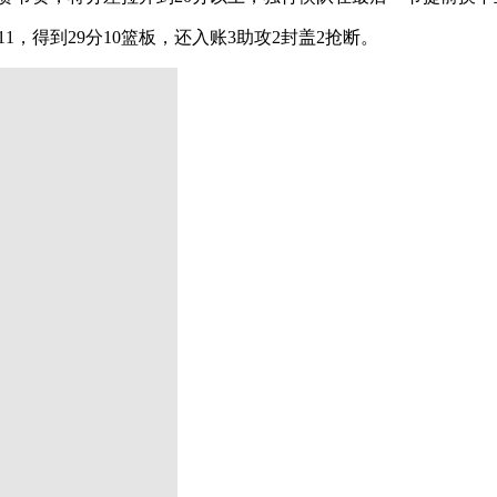
1，得到29分10篮板，还入账3助攻2封盖2抢断。