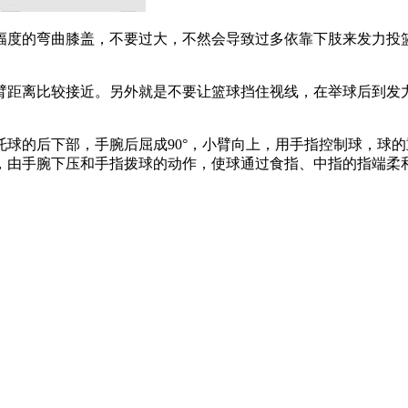
幅度的弯曲膝盖，不要过大，不然会导致过多依靠下肢来发力投
。
臂距离比较接近。另外就是不要让篮球挡住视线，在举球后到发
球的后下部，手腕后屈成90°，小臂向上，用手指控制球，球
，由手腕下压和手指拨球的动作，使球通过食指、中指的指端柔