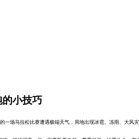
跑的小技巧
办的一场马拉松比赛遭遇极端天气，局地出现冰雹、冻雨、大风