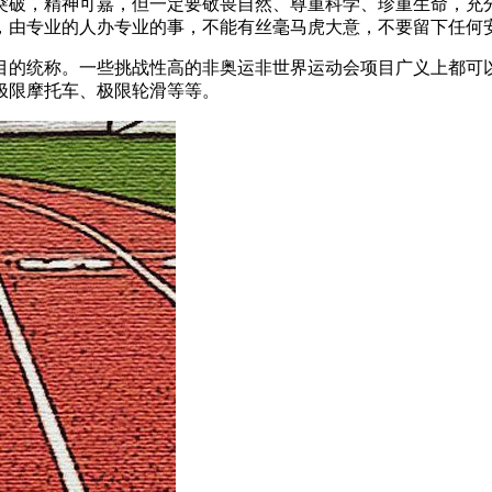
突破，精神可嘉，但一定要敬畏自然、尊重科学、珍重生命，充
，由专业的人办专业的事，不能有丝毫马虎大意，不要留下任何
目的统称。一些挑战性高的非奥运非世界运动会项目广义上都可
极限摩托车、极限轮滑等等。