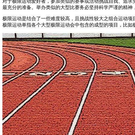
对于极限运动爱好者，参加类似的赛事或活动挑战自我、追求
最充分的准备。举办类似的大型比赛务必坚持科学严谨的精神
极限运动是结合了一些难度较高，且挑战性较大之组合运动项
极限运动单指各个大型极限运动会中包含的成型的项目，比如