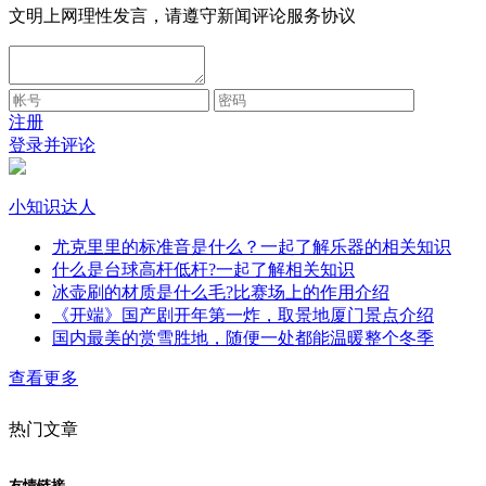
文明上网理性发言，请遵守新闻评论服务协议
注册
登录并评论
小知识达人
尤克里里的标准音是什么？一起了解乐器的相关知识
什么是台球高杆低杆?一起了解相关知识
冰壶刷的材质是什么毛?比赛场上的作用介绍
《开端》国产剧开年第一炸，取景地厦门景点介绍
国内最美的赏雪胜地，随便一处都能温暖整个冬季
查看更多
热门文章
友情链接