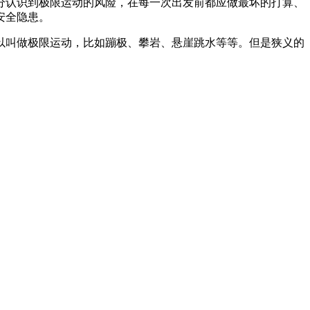
分认识到极限运动的风险，在每一次出发前都应做最坏的打算、
安全隐患。
以叫做极限运动，比如蹦极、攀岩、悬崖跳水等等。但是狭义的