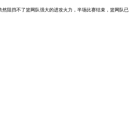
依然阻挡不了篮网队强大的进攻火力，半场比赛结束，篮网队已