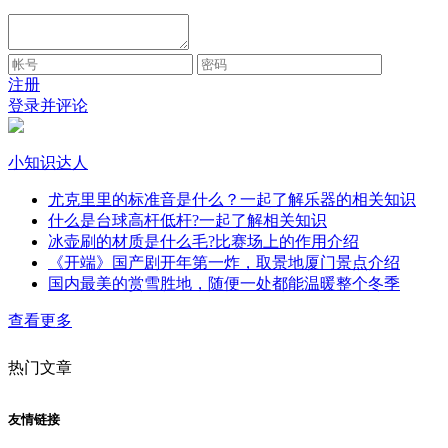
注册
登录并评论
小知识达人
尤克里里的标准音是什么？一起了解乐器的相关知识
什么是台球高杆低杆?一起了解相关知识
冰壶刷的材质是什么毛?比赛场上的作用介绍
《开端》国产剧开年第一炸，取景地厦门景点介绍
国内最美的赏雪胜地，随便一处都能温暖整个冬季
查看更多
热门文章
友情链接