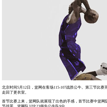
北京时间5月12日，篮网在客场115-107战胜公牛。第三
走回了更衣室。
首节比赛上来，篮网队就展现了出色的手感，首节比赛中篮网队
节战罢，篮网队32比23领先公牛队9分。