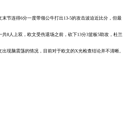
末节连得6分一度带领公牛打出13-5的攻击波迫近比分，但最
共8人上双，欧文受伤退场之前，砍下13分3篮板5助攻，杜兰
文出现脑震荡的情况，目前对于欧文的X光检查结论并不清晰。