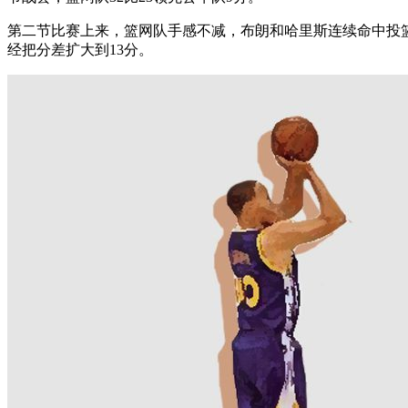
第二节比赛上来，篮网队手感不减，布朗和哈里斯连续命中投
经把分差扩大到13分。