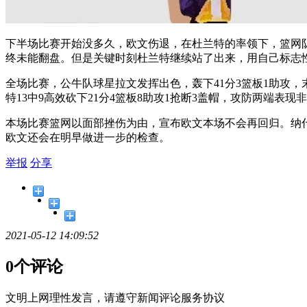
下半场比赛开始没多久，欧文伤退，在杜兰特的率领下，篮网队
终未能翻盘。但是关键时刻杜兰特继续站了出来，用自己标志
全场比赛，公牛队球星拉文发挥出色，轰下41分3篮板1助攻，
特13中9高效砍下21分4篮板8助攻1抢断3盖帽，攻防两端表现
本场比赛篮网以面部挫伤为由，宣布欧文本场不会再回归。纳
欧文还会在明早做进一步的检查。
举报
分享
2021-05-12 14:09:52
0个评论
文明上网理性发言，请遵守新闻评论服务协议