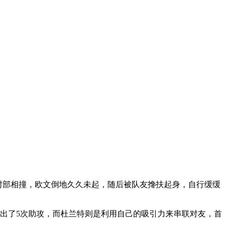
奇的肘部相撞，欧文倒地久久未起，随后被队友搀扶起身，自行缓缓
送出了5次助攻，而杜兰特则是利用自己的吸引力来串联对友，首