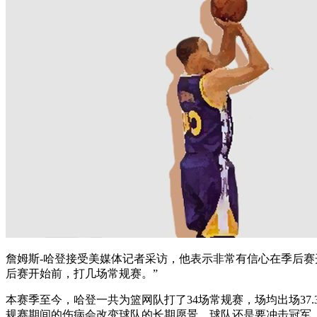
詹姆斯-哈登接受美媒体记者采访，他表示非常有信心在季后赛
后赛开始前，打几场常规赛。”
本赛季至今，哈登一共为篮网队打了34场常规赛，场均出场37.3
规赛期间的伤病会改变球队的长期愿景，球队还是要冲击冠军