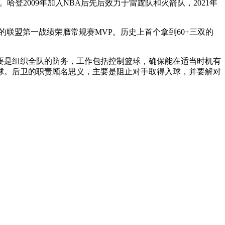
登2009年加入NBA后先后效力于雷霆队和火箭队，2021年
胜的联盟第一战绩荣膺常规赛MVP。历史上首个拿到60+三双的
要是组织全队的防务，工作包括控制篮球，确保能在适当时机有
球。后卫的职责顾名思义，主要是阻止对手取得入球，并要解对