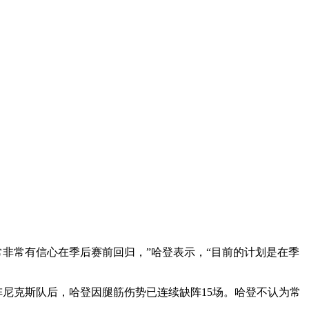
非常有信心在季后赛前回归，”哈登表示，“目前的计划是在季
6日对阵尼克斯队后，哈登因腿筋伤势已连续缺阵15场。哈登不认为常