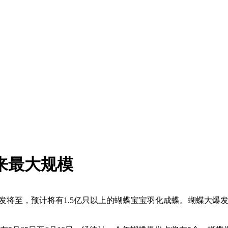
来最大规模
发将至，预计将有1.5亿只以上的蝴蝶宝宝羽化成蝶。蝴蝶大爆