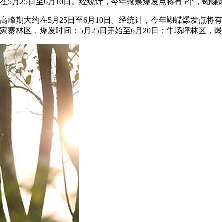
5月25日至6月10日。经统计，今年蝴蝶爆发点将有5个，蝴蝶
高峰期大约在5月25日至6月10日。经统计，今年蝴蝶爆发点将有
家寨林区，爆发时间：5月25日开始至6月20日；牛场坪林区，爆