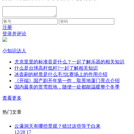
注册
登录并评论
小知识达人
尤克里里的标准音是什么？一起了解乐器的相关知识
什么是台球高杆低杆?一起了解相关知识
冰壶刷的材质是什么毛?比赛场上的作用介绍
《开端》国产剧开年第一炸，取景地厦门景点介绍
国内最美的赏雪胜地，随便一处都能温暖整个冬季
查看更多
热门文章
云瀑洞天有哪些景观？错过这些等于白来
12/28 17