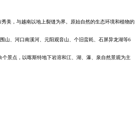
瀑布秀美，与越南以地上裂缝为界。原始自然的生态环境和植物的
围山、河口南溪河、元阳观音山、个旧蛮耗、石屏异龙湖等6
余个景点，以喀斯特地下岩溶和江、湖、瀑、泉自然景观为主