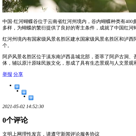
中国·红河蝴蝶谷位于云南省红河州境内，谷内蝴蝶种类有40
多样，为蝴蝶的繁衍提供了良好的寄主条件，成就了中国红河
红河州境内有国家级风景名胜区建水国家级风景名胜区和泸西
个。
阿庐风景名胜区位于滇东南泸西县城北部，荟萃了阿庐古洞、
体，辅以原汁原味民族文化，形成了具有生态景观与人文景观
举报
分享
2021-05-02 14:52:30
0个评论
文明上网理性发言，请遵守新闻评论服务协议