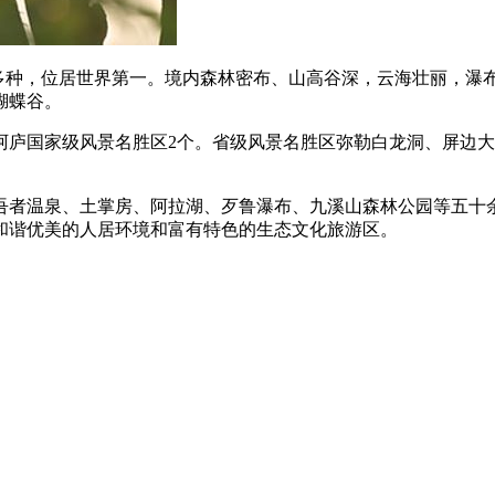
0多种，位居世界第一。境内森林密布、山高谷深，云海壮丽，
蝴蝶谷。
阿庐国家级风景名胜区2个。省级风景名胜区弥勒白龙洞、屏边大
吾者温泉、土掌房、阿拉湖、歹鲁瀑布、九溪山森林公园等五十
和谐优美的人居环境和富有特色的生态文化旅游区。