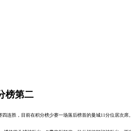
分榜第二
赛四连胜，目前在积分榜少赛一场落后榜首的曼城11分位居次席