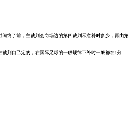
时间终了前，主裁判会向场边的第四裁判示意补时多少，再由第
主裁判自己定的，在国际足球的一般规律下补时一般都在1分