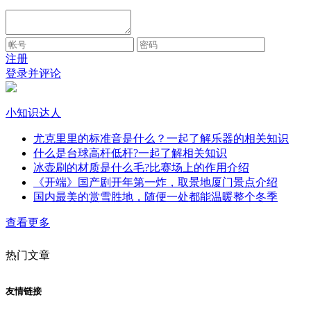
注册
登录并评论
小知识达人
尤克里里的标准音是什么？一起了解乐器的相关知识
什么是台球高杆低杆?一起了解相关知识
冰壶刷的材质是什么毛?比赛场上的作用介绍
《开端》国产剧开年第一炸，取景地厦门景点介绍
国内最美的赏雪胜地，随便一处都能温暖整个冬季
查看更多
热门文章
友情链接