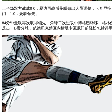
上半场双方战成0-0，易边再战后曼联做出人员调整，卡瓦尼
门，1-0，曼联领先。
84分钟曼联再次取得领先，角球二次进攻中博格巴转移，格林
反击，B费分球，范德贝克禁区内横敲卡瓦尼门前轻松包抄得手，